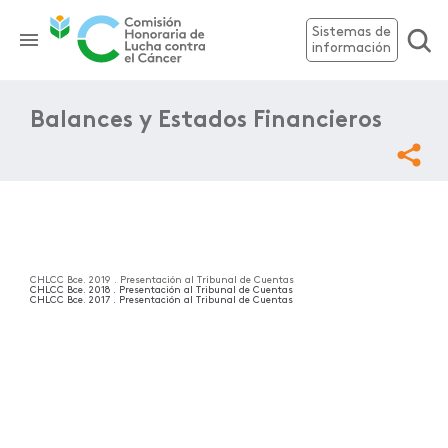
Sistemas de
información
Balances y Estados Financieros
CHLCC Bce. 2019 . Presentación al Tribunal de Cuentas
CHLCC Bce. 2018 . Presentación al Tribunal de Cuentas
CHLCC Bce. 2017 . Presentación al Tribunal de Cuentas