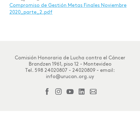
Compromiso de Gestión Metas Finales Noviembre
2020_parte_2.pdf
Comisión Honoraria de Lucha contra el Cáncer
Brandzen 1961, piso 12 - Montevideo
Tel. 598 24020807 - 24020809 - email:
info@urucan.org.uy