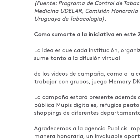
(Fuente: Programa de Control de Tabac
Medicina UDELAR, Comisión Honoraria d
Uruguaya de Tabacología).
Como sumarte a la iniciativa en este 
La idea es que cada institución, organi
sume tanto a la difusión virtual
de los videos de campaña, como a la co
trabajar con grupos, juego Memory DIG
La campaña estará presente además de 
pública Mupis digitales, refugios peaton
shoppings de diferentes departamento
Agradecemos a la agencia Publicis Imp
manera honoraria, un invaluable aporte