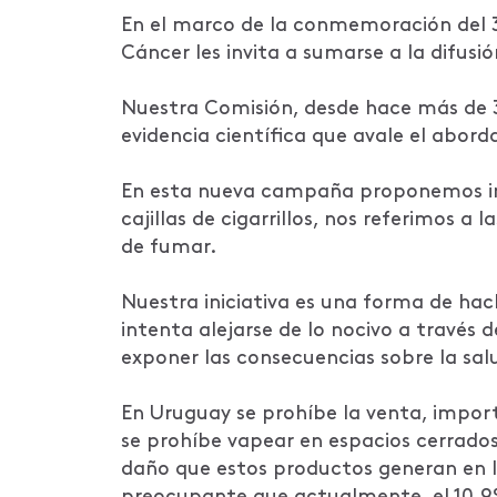
En el marco de la conmemoración del 3
Cáncer les invita a sumarse a la difu
Nuestra Comisión, desde hace más de
evidencia científica que avale el abord
En esta nueva campaña proponemos inco
cajillas de cigarrillos, nos referimos a
de fumar.
Nuestra iniciativa es una forma de hack
intenta alejarse de lo nocivo a través 
exponer las consecuencias sobre la sal
En Uruguay se prohíbe la venta, import
se prohíbe vapear en espacios cerrados
daño que estos productos generan en l
preocupante que actualmente, el 10,9