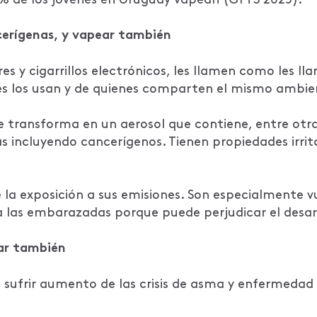
cerígenas, y vapear también
s y cigarrillos electrónicos, les llamen como les ll
nes los usan y de quienes comparten el mismo ambie
e transforma en un aerosol que contiene, entre otr
as incluyendo cancerígenos. Tienen propiedades irrit
 la exposición a sus emisiones. Son especialmente vu
 las embarazadas porque puede perjudicar el desarr
ear también
 sufrir aumento de las crisis de asma y enfermeda