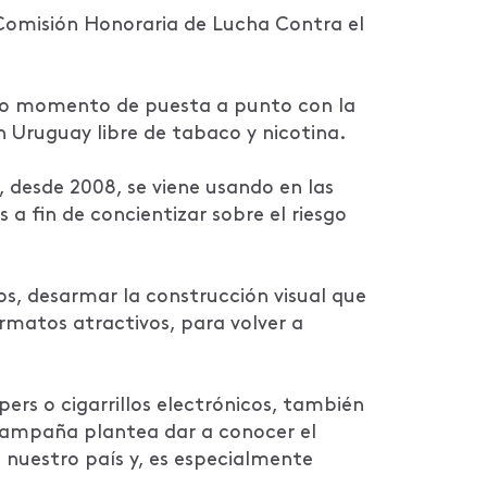
 Comisión Honoraria de Lucha Contra el
mo momento de puesta a punto con la
un Uruguay libre de tabaco y nicotina.
 desde 2008, se viene usando en las
 a fin de concientizar sobre el riesgo
cos, desarmar la construcción visual que
ormatos atractivos, para volver a
ers o cigarrillos electrónicos, también
 campaña plantea dar a conocer el
nuestro país y, es especialmente