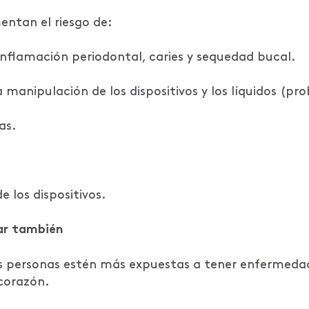
mentan el riesgo de:
, inflamación periodontal, caries y sequedad bucal.
 manipulación de los dispositivos y los líquidos (pr
as.
 los dispositivos.
ar también
as personas estén más expuestas a tener enfermeda
 corazón.