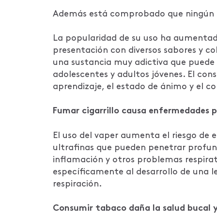
Además está comprobado que ningún cig
La popularidad de su uso ha aumentado 
presentación con diversos sabores y co
una sustancia muy adictiva que puede af
adolescentes y adultos jóvenes. El con
aprendizaje, el estado de ánimo y el co
Fumar cigarrillo causa enfermedades 
El uso del vaper aumenta el riesgo de 
ultrafinas que pueden penetrar profu
inflamación y otros problemas respir
específicamente al desarrollo de una l
respiración.
Consumir tabaco daña la salud bucal 