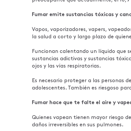
Fumar emite sustancias tóxicas y can
Vapos, vaporizadores, vapers, vapeadore
la salud a corto y largo plazo de quie
Funcionan calentando un líquido que s
sustancias adictivas y sustancias tóxic
ojos y las vías respiratorias.
Es necesario proteger a las personas de
adolescentes. También es riesgoso para
Fumar hace que te falte el aire y vap
Quienes vapean tienen mayor riesgo de
daños irreversibles en sus pulmones.