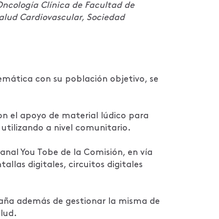
ncología Clínica de Facultad de
alud Cardiovascular, Sociedad
temática con su población objetivo, se
on el apoyo de material lúdico para
tilizando a nivel comunitario.
nal You Tobe de la Comisión, en vía
llas digitales, circuitos digitales
paña además de gestionar la misma de
lud.