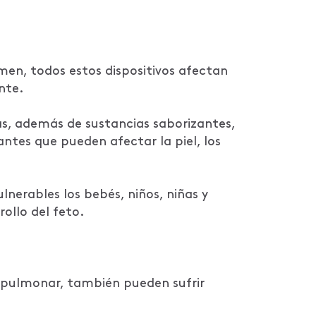
amen, todos estos dispositivos afectan
nte.
as, además de sustancias saborizantes,
antes que pueden afectar la piel, los
lnerables los bebés, niños, niñas y
ollo del feto.
d pulmonar, también pueden sufrir