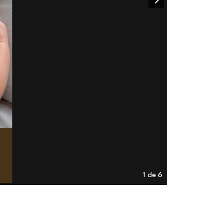
1 de 6