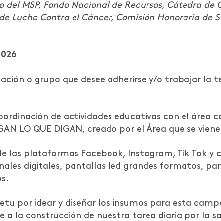
o del MSP, Fondo Nacional de Recursos, Cátedra de O
e Lucha Contra el Cáncer, Comisión Honoraria de S
2026
zación o grupo que desee adherirse y/o trabajar la 
ordinación de actividades educativas con el área c
AN LO QUE DIGAN, creado por el Área que se viene u
las plataformas Facebook, Instagram, Tik Tok y ca
ales digitales, pantallas led grandes formatos, panta
s.
etu por idear y diseñar los insumos para esta cam
 a la construcción de nuestra tarea diaria por la sa