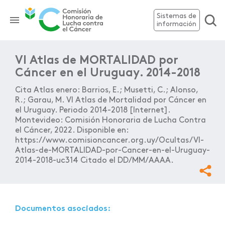
Sistemas de
información
VI Atlas de MORTALIDAD por
Cáncer en el Uruguay. 2014-2018
Cita Atlas enero: Barrios, E.; Musetti, C.; Alonso,
R.; Garau, M. VI Atlas de Mortalidad por Cáncer en
el Uruguay. Periodo 2014-2018 [Internet].
Montevideo: Comisión Honoraria de Lucha Contra
el Cáncer, 2022. Disponible en:
https://www.comisioncancer.org.uy/Ocultas/VI-
Atlas-de-MORTALIDAD-por-Cancer-en-el-Uruguay-
2014-2018-uc314 Citado el DD/MM/AAAA.
Documentos asociados: